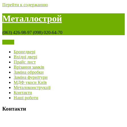
Перейти к содержанию
Металлострой
(063) 426-98-97 (098) 020-64-70
Меню
Бронедвері
Вхідні двері
Прайс лист
Врізання замків
Заміна обробки
Заміна фурнітури
МДФ укоси Київ
Металоконструкції
Контакти
Наші роботи
Контакти
Графік роботи